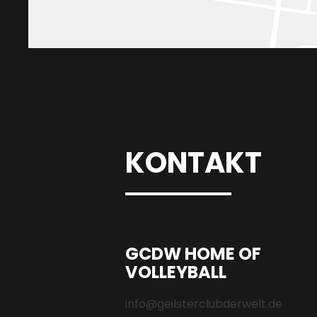
KONTAKT
GCDW HOME OF
VOLLEYBALL
info@geilsterclubderwelt.de