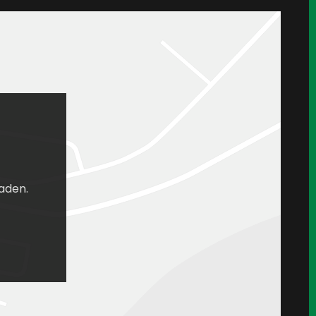
aden.