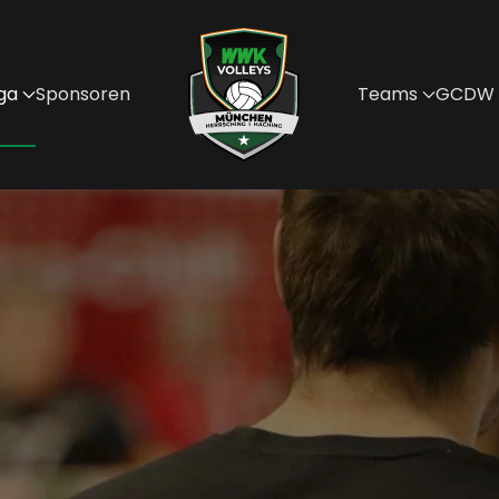
ga
Sponsoren
Teams
GCDW