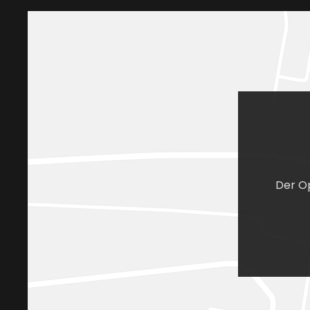
Der Op