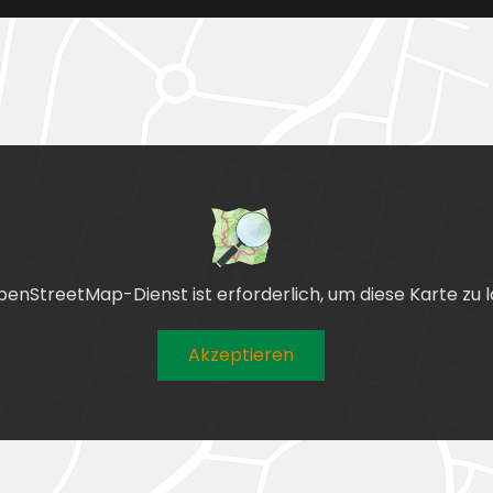
enStreetMap-Dienst ist erforderlich, um diese Karte zu l
Akzeptieren