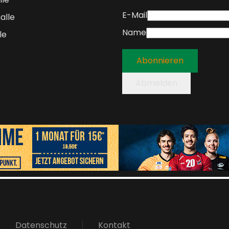
E-Mail
alle
Name
le
Abonnieren
Abmelden
Datenschutz
Kontakt