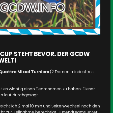
U CUP STEHT BEVOR. DER GCDW
 WELT!
Quattro Mixed Turniers
(2 Damen mindestens
ist es wichtig einen Teamnamen zu haben. Dieser
len laut durchgesagt.
ssichtlich 2 mal 10 min und Seitenwechsel nach den
 nicht zur Teilnahme berechtigt. Jugendteams unter