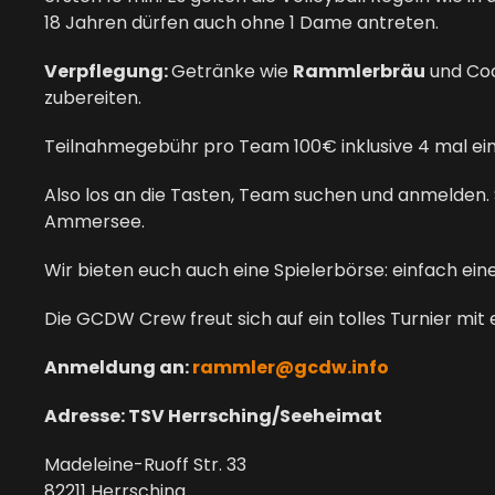
18 Jahren dürfen auch ohne 1 Dame antreten.
Verpflegung:
Getränke wie
Rammlerbräu
und Coc
zubereiten.
Teilnahmegebühr pro Team 100€ inklusive 4 mal ein
Also los an die Tasten, Team suchen und anmelden. 
Ammersee.
Wir bieten euch auch eine Spielerbörse: einfach eine
Die GCDW Crew freut sich auf ein tolles Turnier mit 
Anmeldung an:
rammler@gcdw.info
Adresse:
TSV Herrsching/Seeheimat
Madeleine-Ruoff Str. 33
82211 Herrsching