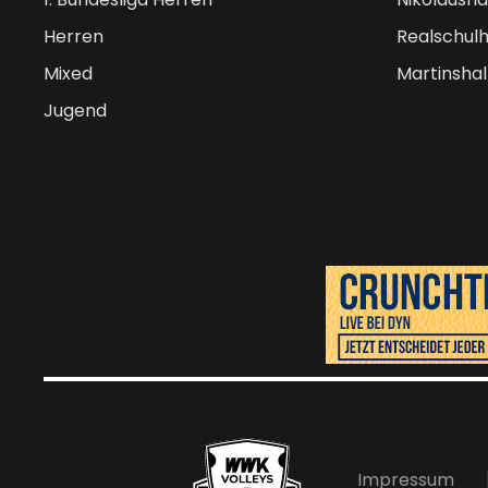
Herren
Realschulh
Mixed
Martinshal
Jugend
Impressum