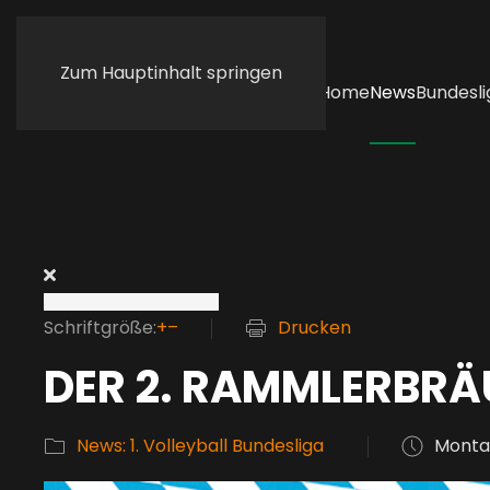
Zum Hauptinhalt springen
Home
News
Bundesli
Schriftgröße:
+
–
Drucken
DER 2. RAMMLERBRÄU
News: 1. Volleyball Bundesliga
Montag