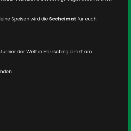
leine Speisen wird die
Seeheimat
für euch
urnier der Welt in Herrsching direkt am
inden.