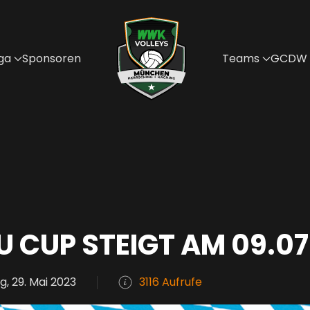
ga
Sponsoren
Teams
GCDW
 CUP STEIGT AM 09.07
, 29. Mai 2023
3116 Aufrufe