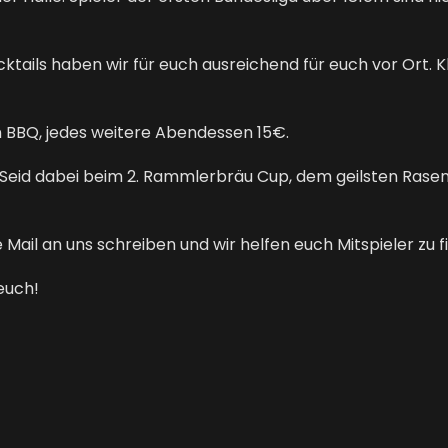
ktails haben wir für euch ausreichend für euch vor Ort. K
 BBQ, jedes weitere Abendessen 15€.
Seid dabei beim 2. Rammlerbräu Cup, dem geilsten Rasent
 Mail an uns schreiben und wir helfen euch Mitspieler zu f
euch!