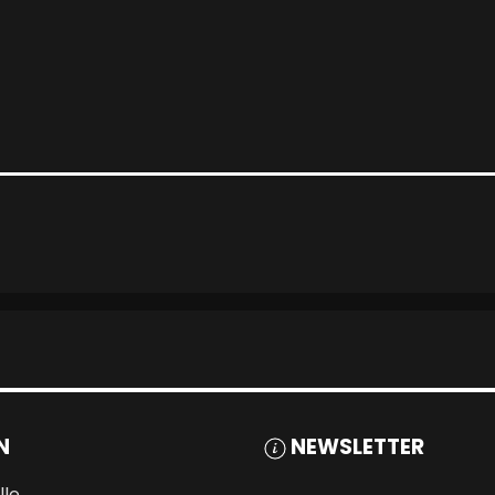
N
NEWSLETTER
lle