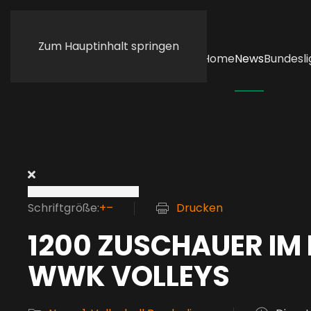
Zum Hauptinhalt springen
Home
News
Bundesli
Schriftgröße:
+
–
Drucken
1200 ZUSCHAUER IM 
WWK VOLLEYS