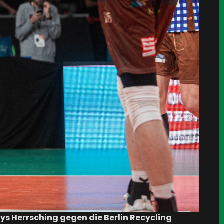
s Herrsching gegen die Berlin Recycling