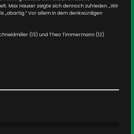
elt. Max Hauser zeigte sich dennoch zufrieden. „Wir
 „abartig.“ Vor allem in dem denkwürdigen
chneidmiller (13) und Theo Timmermann (12)