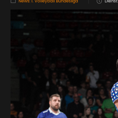
News: 1. Volleyball Bundesliga
Dienst