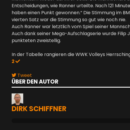
Entscheidungen, wie Ranner urteilte. Nach 121 Minute
haben einen Punkt gewonnen.“ Die Stimmung im BMW
vierten Satz war die Stimmung so gut wie noch nie.
Auch Ranner war letztlich vom Spiel seiner Mannsc
Auch dank seiner Mega-Aufschlagserie wurde Filip 
punkteten zweistellig.
In der Tabelle rangieren die WWK Volleys Herrsching 
2
Tweet
ÜBER DEN AUTOR
pinterest
DIRK SCHIFFNER