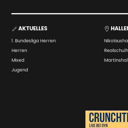
AKTUELLES
HALLE
1. Bundesliga Herren
Nikolausha
Herren
Realschulh
Mixed
Martinshal
Jugend