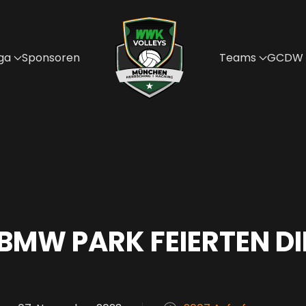
ga
Sponsoren
Teams
GCDW
BMW PARK FEIERTEN D