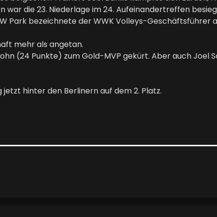
n war die 23. Niederlage im 24. Aufeinandertreffen besieg
 Park bezeichnete der WWK Volleys-Geschäftsführer als
haft mehr als angetan.
John (24 Punkte) zum Gold-MVP gekürt. Aber auch Joel S
jetzt hinter den Berlinern auf dem 2. Platz.