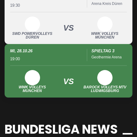
Arena Kreis Düren
19:30
VS
SWD POWERVOLLEYS
WWK VOLLEYS
DÜREN
MÜNCHEN
MI, 28.10.26
SPIELTAG 3
Geothermie Arena
19:00
VS
WWK VOLLEYS
BAROCK VOLLEYS MTV
MÜNCHEN
LUDWIGSBURG
BUNDESLIGA NEWS