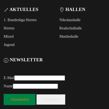
AKTUELLES
HALLEN
1. Bundesliga Herren
Nikolaushalle
Herren
Realschulhalle
Mixed
Martinshalle
Jugend
NEWSLETTER
E-Mail
Name
Abonnieren
Abmelden