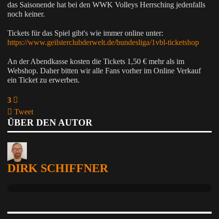
das Saisonende hat bei den WWK Volleys Herrsching jedenfalls
noch keiner.
Tickets für das Spiel gibt's wie immer online unter:
https://www.geilsterclubderwelt.de/bundesliga/1vbl-ticketshop
An der Abendkasse kosten die Tickets 1,50 € mehr als im
Webshop. Daher bitten wir alle Fans vorher im Online Verkauf
ein Ticket zu erwerben.
3
Tweet
ÜBER DEN AUTOR
pinterest
DIRK SCHIFFNER