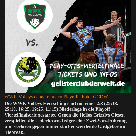
WWK Volleys dahoam in den Playoffs, Foto: GCDW
Die WWK Volleys Herrsching sind mit einer 2:3 (25:18,
25:18, 16:25, 19:25, 11:15)-Niederlage in die Playoff-
Viertelfinalserie gestartet. Gegen die Helios Grizzlys Giesen
verspielten die Lederhosen-Träger eine Zwei-Satz-Führung
und verloren gegen immer stärker werdende Gastgeber im
Tiebreak.