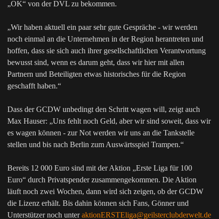
„OK“ von der DVL zu bekommen.
„Wir haben aktuell ein paar sehr gute Gespräche - wir werden
noch einmal an die Unternehmen in der Region herantreten und
hoffen, dass sie sich auch ihrer gesellschaftlichen Verantwortung
bewusst sind, wenn es darum geht, dass wir hier mit allen
Partnern und Beteiligten etwas historisches für die Region
geschafft haben.“
Dass der GCDW unbedingt den Schritt wagen will, zeigt auch
Max Hauser: „Uns fehlt noch Geld, aber wir sind soweit, dass wir
es wagen können - zur Not werden wir uns an die Tankstelle
stellen und bis nach Berlin zum Auswärtsspiel Trampen.“
Bereits 12 000 Euro sind mit der Aktion „Erste Liga für 100
Euro“ durch Privatspender zusammengekommen. Die Aktion
läuft noch zwei Wochen, dann wird sich zeigen, ob der GCDW
die Lizenz erhält. Bis dahin können sich Fans, Gönner und
Unterstützer noch unter
aktionERSTEliga@geilsterclubderwelt.de