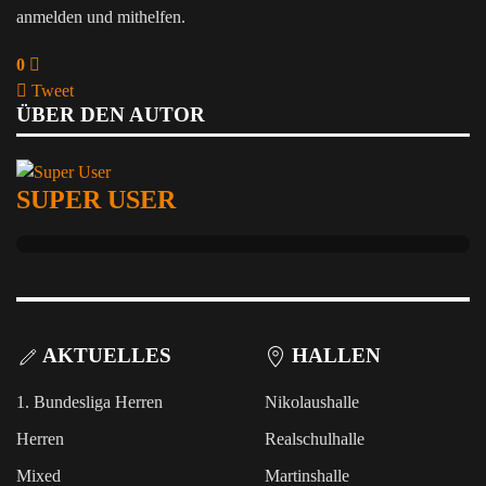
anmelden und mithelfen.
0
Tweet
ÜBER DEN AUTOR
pinterest
SUPER USER
AKTUELLES
HALLEN
1. Bundesliga Herren
Nikolaushalle
Herren
Realschulhalle
Mixed
Martinshalle