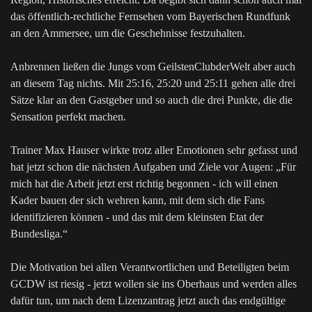
das öffentlich-rechtliche Fernsehen vom Bayerischen Rundfunk
an den Ammersee, um die Geschehnisse festzuhalten.
Anbrennen ließen die Jungs vom GeilstenClubderWelt aber auch
an diesem Tag nichts. Mit 25:16, 25:20 und 25:11 gehen alle drei
Sätze klar an den Gastgeber und so auch die drei Punkte, die die
Sensation perfekt machen.
Trainer Max Hauser wirkte trotz aller Emotionen sehr gefasst und
hat jetzt schon die nächsten Aufgaben und Ziele vor Augen: „Für
mich hat die Arbeit jetzt erst richtig begonnen - ich will einen
Kader bauen der sich wehren kann, mit dem sich die Fans
identifizieren können - und das mit dem kleinsten Etat der
Bundesliga.“
Die Motivation bei allen Verantwortlichen und Beteiligten beim
GCDW ist riesig - jetzt wollen sie ins Oberhaus und werden alles
dafür tun, um nach dem Lizenzantrag jetzt auch das endgültige