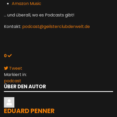
Amazon Music
... und überall, wo es Podcasts gibt!
Kontakt:
podcast@geilsterclubderwelt.de
0
Tweet
pinterest
Markiert in:
podcast
ÜBER DEN AUTOR
EDUARD PENNER