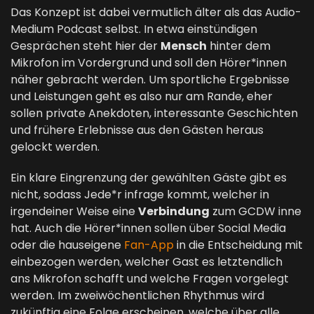
Das Konzept ist dabei vermutlich älter als das Audio-
Medium Podcast selbst. In etwa einstündigen
Gesprächen steht hier der
Mensch
hinter dem
Mikrofon im Vordergrund und soll den Hörer*innen
näher gebracht werden. Um sportliche Ergebnisse
und Leistungen geht es also nur am Rande, eher
sollen private Anekdoten, interessante Geschichten
und frühere Erlebnisse aus den Gästen heraus
gelockt werden.
Ein klare Eingrenzung der gewählten Gäste gibt es
nicht, sodass Jede*r infrage kommt, welcher in
irgendeiner Weise eine
Verbindung
zum GCDW inne
hat. Auch die Hörer*innen sollen über Social Media
oder die hauseigene
Fan-App
in die Entscheidung mit
einbezogen werden, welcher Gast es letztendlich
ans Mikrofon schafft und welche Fragen vorgelegt
werden. Im zweiwöchentlichen Rhythmus wird
zukünftig eine Folge erscheinen, welche über alle