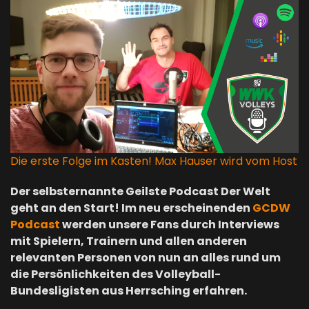
Die erste Folge im Kasten! Max Hauser wird vom Host
Der selbsternannte Geilste Podcast Der Welt
geht an den Start! Im neu erscheinenden
GCDW
Podcast
werden unsere Fans durch Interviews
mit Spielern, Trainern und allen anderen
relevanten Personen von nun an alles rund um
die Persönlichkeiten des Volleyball-
Bundesligisten aus Herrsching erfahren.