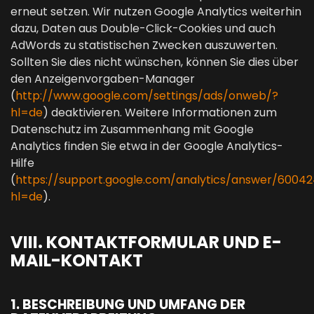
erneut setzen. Wir nutzen Google Analytics weiterhin
dazu, Daten aus Double-Click-Cookies und auch
AdWords zu statistischen Zwecken auszuwerten.
Sollten Sie dies nicht wünschen, können Sie dies über
den Anzeigenvorgaben-Manager
(
http://www.google.com/settings/ads/onweb/?
hl=de
) deaktivieren. Weitere Informationen zum
Datenschutz im Zusammenhang mit Google
Analytics finden Sie etwa in der Google Analytics-
Hilfe
(
https://support.google.com/analytics/answer/6004
hl=de
).
VIII. KONTAKTFORMULAR UND E-
MAIL-KONTAKT
1. BESCHREIBUNG UND UMFANG DER