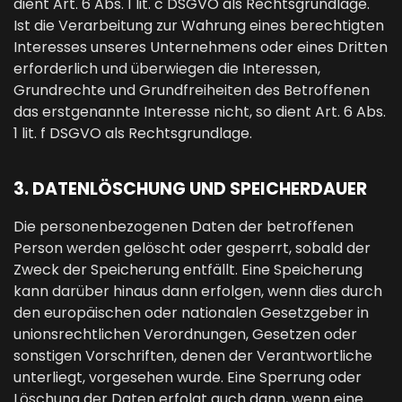
dient Art. 6 Abs. 1 lit. c DSGVO als Rechtsgrundlage.
Ist die Verarbeitung zur Wahrung eines berechtigten
Interesses unseres Unternehmens oder eines Dritten
erforderlich und überwiegen die Interessen,
Grundrechte und Grundfreiheiten des Betroffenen
das erstgenannte Interesse nicht, so dient Art. 6 Abs.
1 lit. f DSGVO als Rechtsgrundlage.
3. DATENLÖSCHUNG UND SPEICHERDAUER
Die personenbezogenen Daten der betroffenen
Person werden gelöscht oder gesperrt, sobald der
Zweck der Speicherung entfällt. Eine Speicherung
kann darüber hinaus dann erfolgen, wenn dies durch
den europäischen oder nationalen Gesetzgeber in
unionsrechtlichen Verordnungen, Gesetzen oder
sonstigen Vorschriften, denen der Verantwortliche
unterliegt, vorgesehen wurde. Eine Sperrung oder
Löschung der Daten erfolgt auch dann, wenn eine