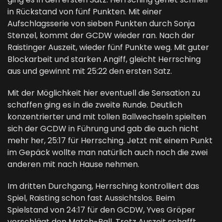
in Rückstand von fünf Punkten. Mit einer
Aufschlagsserie von sieben Punkten durch Sonja
Stenzel, kommt der GCDW wieder ran. Nach der
Raistinger Auszeit, wieder fünf Punkte weg. Mit guter
Blockarbeit und starken Angiff, gleicht Herrsching
aus und gewinnt mit 25:22 den ersten Satz.
Mit der Möglichkeit hier eventuell die Sensation zu
schaffen ging es in die zweite Runde. Deutlich
konzentrierter und mit tollen Ballwechseln spielten
sich der GCDW in Führung und gab die auch nicht
mehr her, 25:17 für Herrsching. Jetzt mit einem Punkt
im Gepäck wollte man natürlich auch noch die zwei
anderen mit nach Hause nehmen.
Im dritten Durchgang, Herrsching kontrolliert das
Spiel, Raisting schon fast Aussichtslos. Beim
Spielstand von 24:17 für den GCDW, Yves Gröper
verschlägt den Match-Ball. Trotz Auszeit schafft