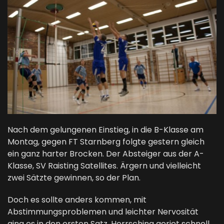
Nach dem gelungenen Einstieg, in die B-Klasse am
Montag, gegen FT Starnberg folgte gestern gleich
ein ganz harter Brocken. Der Absteiger aus der A-
Klasse, SV Raisting Satellites. Ärgern und vielleicht
zwei Sätzte gewinnen, so der Plan.
Doch es sollte anders kommen, mit
Abstimmungsproblemen und leichter Nervosität
ging es in den ersten Satz. Herrsching geriet schnell