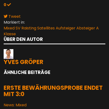
0
Tweet
pinterest
Markiert in:
Mixed
SV Raisting Satellites
Aufsteiger
Absteiger
A
Klasse
ÜBER DEN AUTOR
YVES GRÖPER
ÄHNLICHE BEITRÄGE
ERSTE BEWÄHRUNGSPROBE ENDET
MIT 3:0
News: Mixed