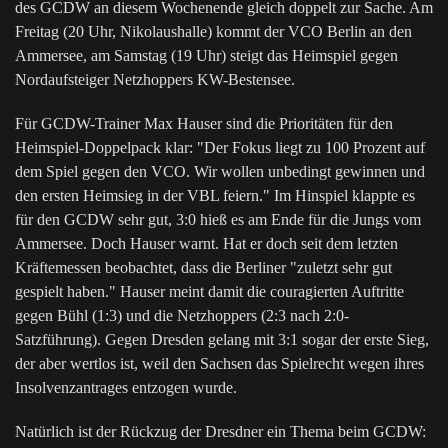
des GCDW an diesem Wochenende gleich doppelt zur Sache. Am
Freitag (20 Uhr, Nikolaushalle) kommt der VCO Berlin an den
Ammersee, am Samstag (19 Uhr) steigt das Heimspiel gegen
Nordaufsteiger Netzhoppers KW-Bestensee.
Für GCDW-Trainer Max Hauser sind die Prioritäten für den
Heimspiel-Doppelpack klar: "Der Fokus liegt zu 100 Prozent auf
dem Spiel gegen den VCO. Wir wollen unbedingt gewinnen und
den ersten Heimsieg in der VBL feiern." Im Hinspiel klappte es
für den GCDW sehr gut, 3:0 hieß es am Ende für die Jungs vom
Ammersee. Doch Hauser warnt. Hat er doch seit dem letzten
Kräftemessen beobachtet, dass die Berliner "zuletzt sehr gut
gespielt haben." Hauser meint damit die couragierten Auftritte
gegen Bühl (1:3) und die Netzhoppers (2:3 nach 2:0-
Satzführung). Gegen Dresden gelang mit 3:1 sogar der erste Sieg,
der aber wertlos ist, weil den Sachsen das Spielrecht wegen ihres
Insolvenzantrages entzogen wurde.
Natürlich ist der Rückzug der Dresdner ein Thema beim GCDW: