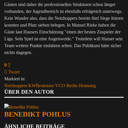
Gästen sind daher die professionellen Strukturen schon länger
vorhanden, der Jugendbereich ist ebenfalls erfolgreich unterwegs.
Kein Wunder also, dass die Netzhoppers bereits fünf Siege feieren
konnten und Platz sieben belegen. In Manuel Rieke haben die
Gäste laut Hausers Einschätzung "einen der besten Zuspieler der
Liga. Sein Spiel ist eine Augenweide." Trotzdem will Hauser sein
Team weitere Punkte einfahren sehen. Das Publikum hätte sicher
nichts dagegen.
0
Tweet
pinterest
Markiert in:
Netzhoppers KWBestensee
VCO Berlin
Heimsieg
ÜBER DEN AUTOR
BENEDIKT POHLUS
ÄHNLICHE BEITRÄGE