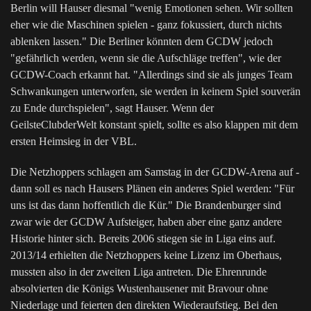
Berlin will Hauser diesmal "wenig Emotionen sehen. Wir sollten
eher wie die Maschinen spielen - ganz fokussiert, durch nichts
ablenken lassen." Die Berliner könnten dem GCDW jedoch
"gefährlich werden, wenn sie die Aufschläge treffen", wie der
GCDW-Coach erkannt hat. "Allerdings sind sie als junges Team
Schwankungen unterworfen, sie werden in keinem Spiel souverän
zu Ende durchspielen", sagt Hauser. Wenn der
GeilsteClubderWelt konstant spielt, sollte es also klappen mit dem
ersten Heimsieg in der VBL.
Die Netzhoppers schlagen am Samstag in der GCDW-Arena auf -
dann soll es nach Hausers Plänen ein anderes Spiel werden: "Für
uns ist das dann hoffentlich die Kür." Die Brandenburger sind
zwar wie der GCDW Aufsteiger, haben aber eine ganz andere
Historie hinter sich. Bereits 2006 stiegen sie in Liga eins auf.
2013/14 erhielten die Netzhoppers keine Lizenz im Oberhaus,
mussten also in der zweiten Liga antreten. Die Ehrenrunde
absolvierten die Königs Wustenhausener mit Bravour ohne
Niederlage und feierten den direkten Wiederaufstieg. Bei den