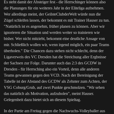
Es steht damit der Absteiger fest - die Herrschinger können also
die Planungen für ein weiteres Jahr in der Eliteliga aufnehmen.
Wer allerdings meint, der GeilsteClubderWelt würde nun die
Zügel schleifen lassen, der bekommt es mit Trainer Hauser zu tun.
"Natürlich ist es angenehm, früher planen zu können. Aber wir
ignorieren die Situation und werden weiter so trainieren wie
bisher. Wer nicht mitzieht, bekommt eine deutliche Ansage von
mir. Schließlich wollen wir, wenn irgend möglich, ein paar Teams
überholen." Die Chancen dazu stehen nicht schlecht, denn der
Ligaverweis des VC Dresden hat die Streichung aller Ergbnisse
der Sachsen zur Folge. Darunter auch das 2:3 des GCDW in
Dresden - für Herrsching also ein Vorteil, denn alle anderen
Teams gewannen gegen den VCD. Nach der Bereinigung der
Tabelle ist der Abstand des GCDW als Zehnter zum Achten, der
VSG Coburg/Grub, auf zwei Punkte geschmolzen. "Wir sehen
das natürlich als Motivation, aufzuholen", meint Hauser.
Gelegenheit dazu bietet sich an diesem Spieltag.
In der Partie am Freitag gegen die Nachwuchs-Volleyballer aus