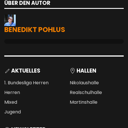
ÜBER DEN AUTOR
pinterest
BENEDIKT POHLUS
AKTUELLES
HALLEN
1. Bundesliga Herren
Nikolaushalle
Herren
Realschulhalle
Mixed
Martinshalle
Jugend