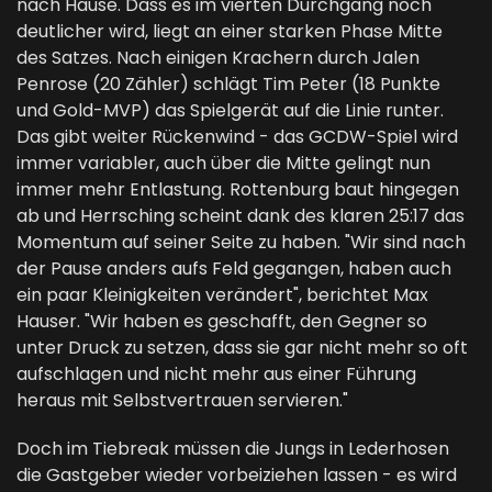
nach Hause. Dass es im vierten Durchgang noch
deutlicher wird, liegt an einer starken Phase Mitte
des Satzes. Nach einigen Krachern durch Jalen
Penrose (20 Zähler) schlägt Tim Peter (18 Punkte
und Gold-MVP) das Spielgerät auf die Linie runter.
Das gibt weiter Rückenwind - das GCDW-Spiel wird
immer variabler, auch über die Mitte gelingt nun
immer mehr Entlastung. Rottenburg baut hingegen
ab und Herrsching scheint dank des klaren 25:17 das
Momentum auf seiner Seite zu haben. "Wir sind nach
der Pause anders aufs Feld gegangen, haben auch
ein paar Kleinigkeiten verändert", berichtet Max
Hauser. "Wir haben es geschafft, den Gegner so
unter Druck zu setzen, dass sie gar nicht mehr so oft
aufschlagen und nicht mehr aus einer Führung
heraus mit Selbstvertrauen servieren."
Doch im Tiebreak müssen die Jungs in Lederhosen
die Gastgeber wieder vorbeiziehen lassen - es wird