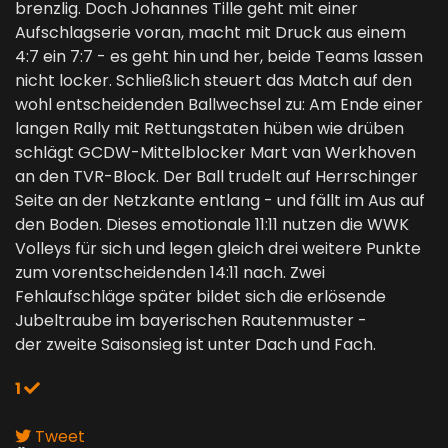
brenzlig. Doch Johannes Tille geht mit einer
Aufschlagserie voran, macht mit Druck aus einem
4:7 ein 7:7 - es geht hin und her, beide Teams lassen
nicht locker. Schließlich steuert das Match auf den
wohl entscheidenden Ballwechsel zu: Am Ende einer
langen Rally mit Rettungstaten hüben wie drüben
schlägt GCDW-Mittelblocker Mart van Werkhoven
an den TVR-Block. Der Ball trudelt auf Herrschinger
Seite an der Netzkante entlang - und fällt im Aus auf
den Boden. Dieses emotionale 11:11 nutzen die WWK
Volleys für sich und legen gleich drei weitere Punkte
zum vorentscheidenden 14:11 nach. Zwei
Fehlaufschläge später bildet sich die erlösende
Jubeltraube im bayerischen Rautenmuster -
der zweite Saisonsieg ist unter Dach und Fach.
1
Tweet