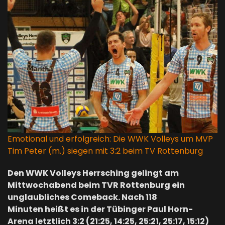
Emotional und erfolgreich: Die WWK Volleys um MVP
Tim Peter (m.) siegen mit 3:2 beim TV Rottenburg
Den WWK Volleys Herrsching gelingt am
Mittwochabend beim TVR Rottenburg ein
unglaubliches Comeback. Nach 118
Minuten heißt es in der Tübinger Paul Horn-
Arena letztlich 3:2 (21:25, 14:25, 25:21, 25:17, 15:12)