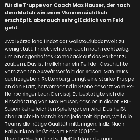
für die Truppe von Coach Max Hauser, der nach
dem Match wie seine Mannen sichtlich
erschöpft, aber auch sehr glücklich vom Feld
geht.
Zwei Sätze lang findet der GeilsteClubderWelt zu
wenig statt, findet sich aber doch noch rechtzeitig,
um ein sagenhaftes Comeback auf das Parkett zu
zaubern. Das ist freilich nur ein Teil der Geschichte
vom zweiten Auswärtserfolg der Saison. Man muss
auch zugeben: Rottenburg bringt eine starke Truppe
an den Start, hervorragend in Szene gesetzt vom Ex-
Herrschinger Leon Dervisaj. Es bestätigte sich die
Einschätzung von Max Hauser, dass es in dieser VBL-
Saison keine leichten Spiele geben wird. Das heißt
aber auch: Ein Match kann jederzeit kippen, weil alle
Teams die nötige Qualität mitbringen. Indiz: Nach
Ballpunkten heißt es am Ende 100:100-
Unentschieden. Und schließlich könnte man