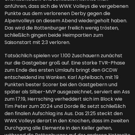
anführen, dass sich die WWK Volleys die vergebenen
Punkte aus dem verlorenen Derby gegen die
Alpenvolleys an diesem Abend wiedergeholt haben.
Das wird die Rottenburger freilich wenig trösten,
schließlich gingen beide Heimpartien zum
Saisonstart mit 2:3 verloren.
Tatsächlich spielen vor 1.100 Zuschauern zunächst
nur die Gastgeber groß auf. Eine starke TVR-Phase
zum Ende des ersten Umlaufs bringt den GCDW
entscheidend ins Wanken. Karl Apfelbach, mit 19
Punkten bester Scorer bei den Gastgebern und
später als Silber-MVP ausgezeichnet, serviert ein Ass
zum 17:19, Herrsching verheddert sich im Block wie
Tim Peter zum 20:24 und Dorde Ilic setzt schließlich
den finalen Aufschlag ins Aus. Das 21:25 steckt den
WWK Volleys derart in den Knochen, dass im zweiten
Durchgang alle Elemente in den Keller gehen,