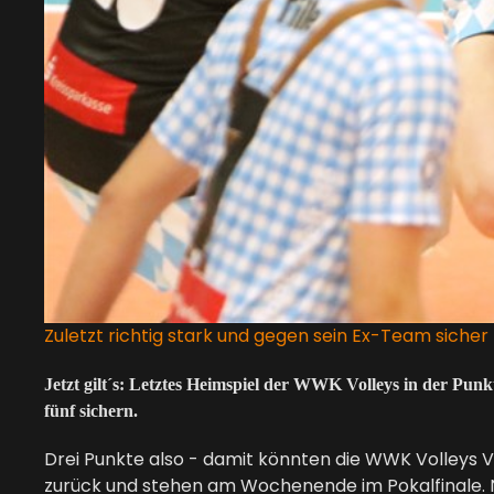
Zuletzt richtig stark und gegen sein Ex-Team siche
Jetzt gilt´s: Letztes Heimspiel der WWK Volleys in der Pun
fünf sichern.
Drei Punkte also - damit könnten die WWK Volleys Ve
zurück und stehen am Wochenende im Pokalfinale. N