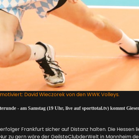
r motiviert: David Wieczorek von den WWK Volleys.
kterunde - am Samstag (19 Uhr, live auf sporttotal.tv) kommt Gies
rfolger Frankfurt sicher auf Distanz halten. Die Hessen l
ur zu gern wäre der GeilsteClubderWelt in Mannheim der