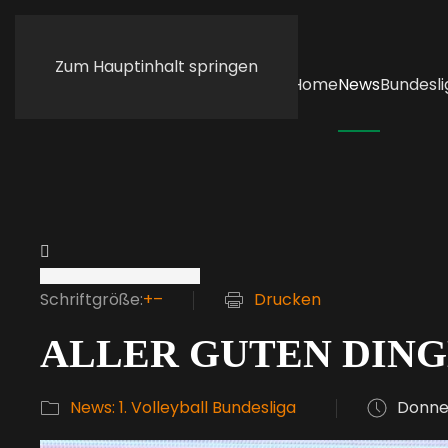
Zum Hauptinhalt springen
Home
News
Bundesli
Schriftgröße:
+
–
Drucken
ALLER GUTEN DING
News: 1. Volleyball Bundesliga
Donner