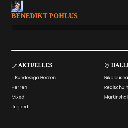
BENEDIKT POHLUS
AKTUELLES
HALL
1. Bundesliga Herren
Nikolausha
Herren
Realschulh
Mixed
Martinshal
Jugend