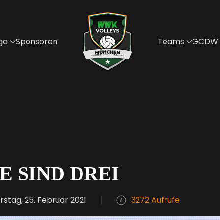
ga
Sponsoren
Teams
GCDW
E SIND DREI
stag, 25. Februar 2021
3272 Aufrufe