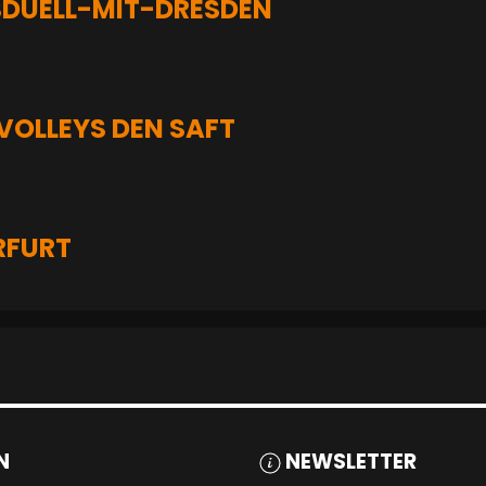
UELL-MIT-DRESDEN
OLLEYS DEN SAFT
RFURT
N
NEWSLETTER