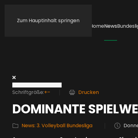
Zum Hauptinhalt springen
Home
News
Bundesli
Schriftgröße:
+
–
Drucken
DOMINANTE SPIELWE
News: 3. Volleyball Bundesliga
Donne