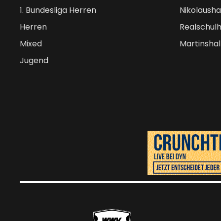
1. Bundesliga Herren
Nikolausha
Herren
Realschulh
Mixed
Martinshal
Jugend