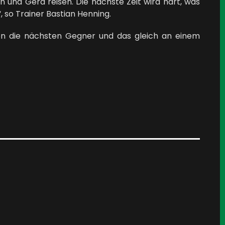
 und Gera reisen. Die nächste Zeit wird hart, was
, so Trainer Bastian Henning.
en die nächsten Gegner und das gleich an einem