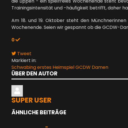
die Lippen - ein spielfreies Wochenende steht bev
Trainingsintensität und -häufigkeit betrifft, daher 
Am 18. und 19. Oktober steht den Münchnerinnen
Wochenende. Seien wir gespannt ob die GCDW-Dame
0
Tweet
Markiert in:
Schwabing
erstes Heimspiel
GCDW Damen
ÜBER DEN AUTOR
SUPER USER
ÄHNLICHE BEITRÄGE