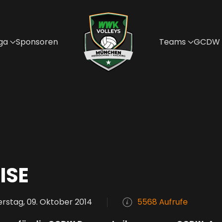
ga
Sponsoren
Teams
GCDW
ISE
rstag, 09. Oktober 2014
5568 Aufrufe