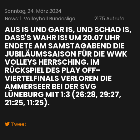
Sonntag, 24. März 2024
News: 1. Volleyball Bundesliga
2175 Aufrufe
AUS IS UND GAR IS, UND SCHAD IS,
DASS'S WAHR IS! UM 20.07 UHR
ENDETE AM SAMSTAGABEND DIE
JUBILÄUMSSAISON FÜR DIE WWK
VOLLEYS HERRSCHING. IM
RÜCKSPIEL DES PLAY OFF-
VIERTELFINALS VERLOREN DIE
AMMERSEER BEI DER SVG
LÜNEBURG MIT 1:3 (26:28, 29:27,
21:25, 11:25).
Tweet
pinterest