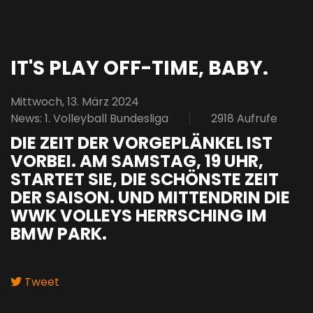
pinterest
IT'S PLAY OFF-TIME, BABY.
Mittwoch, 13. März 2024
News: 1. Volleyball Bundesliga
2918 Aufrufe
DIE ZEIT DER VORGEPLÄNKEL IST
VORBEI. AM SAMSTAG, 19 UHR,
STARTET SIE, DIE SCHÖNSTE ZEIT
DER SAISON. UND MITTENDRIN DIE
WWK VOLLEYS HERRSCHING IM
BMW PARK.
Tweet
pinterest