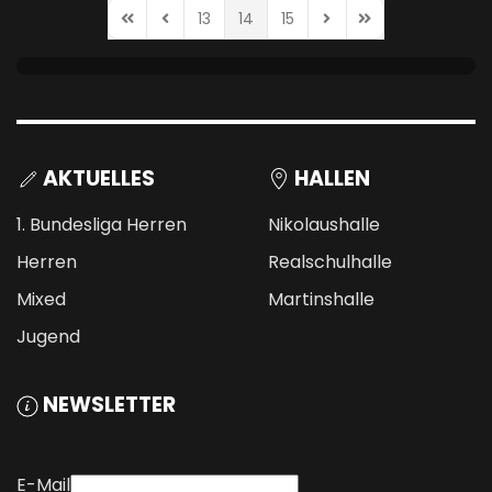
13
14
15
First Page
Previous Page
Next Page
Last Page
AKTUELLES
HALLEN
1. Bundesliga Herren
Nikolaushalle
Herren
Realschulhalle
Mixed
Martinshalle
Jugend
NEWSLETTER
E-Mail