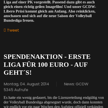
Liga auf einer PK vo
rgestellt. Passend dazu gibt es auch
gleich einen richtig geilen Imagefilm! Und unser GCDW-
Libero Prüsi kommt gleich am Anfang. Also reinklicken,
anschauen und sich auf die neue Saison der Volleyball
Bundesliga freuen.
Tweet
pinterest
SPENDENAKTION - ERSTE
LIGA FÜR 100 EURO - AUF
GEHT´S!
Montag, 04. August 2014
News: GCDW
5345 Aufrufe
Es hatte ein wenig gedauert, bis die Lizenzerteilung endgültig von
der Volleyball Bundesliga abgesegnet wurde, doch dann konnten
wir endlich vor ein paar Wochen den Aufstieg offiziell verkünden