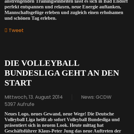
anstrengenden Trainingseinheiten lässt es sich in Bad Endorf
perfekt entspannen und relaxen, neue Energie auftanken,
Mannschaftsgefüge erleben und zugleich einen erholsamen
und schönen Tag erleben.
Tweet
pinterest
DIE VOLLEYBALL
BUNDESLIGA GEHT AN DEN
START
Mittwoch, 13. August 2014
News: GCDW
5397 Aufrufe
Neues Logo, neues Gewand, neue Wege! Die Deutsche
Volleyball Liga heißt ab sofort Volleyball Bundesliga und
präsentiert sich in neuem Look. Heute mittag hat
Geschäftsführer Klaus-Peter Jung das neue Auftreten der