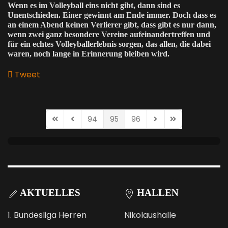
Wenn es im Volleyball eins nicht gibt, dann sind es
Unentschieden. Einer gewinnt am Ende immer. Doch dass es
an einem Abend keinen Verlierer gibt, dass gibt es nur dann,
wenn zwei ganz besondere Vereine aufeinandertreffen und
für ein echtes Volleyballerlebnis sorgen, das allen, die dabei
waren, noch lange in Erinnerung bleiben wird.
Tweet
pinterest
94
95
96
First Page
Previous Page
Next Page
Last Page
AKTUELLES
HALLEN
1. Bundesliga Herren
Nikolaushalle