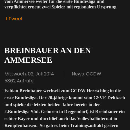
vom Ammersee weiter für die erste Bundesliga und
verpflichtet erneut zwei Spieler mit regionalem Ursprung.
Tweet
pinterest
BREINBAUER AN DEN
AMMERSEE
Mittwoch, 02. Juli 2014
News: GCDW
5862 Aufrufe
Fabian Breinbauer wechselt zum GCDW Herrsching in die
erste Bundesliga. Der 20-jährige kommt vom GSVE Deltizsch
und spielte die letzten beiden Jahre bereits in der
2.Bundesliga Süd. Geboren in Deggendorf, ist Breinbauer ein
echter Bayer und durchlief auch das Volleyballinternat in
Kempfenhausen. So gab es beim Trainingsauftakt gestern