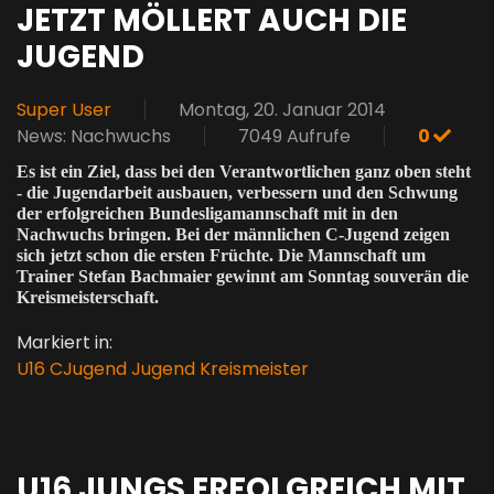
JETZT MÖLLERT AUCH DIE
JUGEND
Super User
Montag, 20. Januar 2014
News: Nachwuchs
7049 Aufrufe
0
Es ist ein Ziel, dass bei den Verantwortlichen ganz oben steht
- die Jugendarbeit ausbauen, verbessern und den Schwung
der erfolgreichen Bundesligamannschaft mit in den
Nachwuchs bringen. Bei der männlichen C-Jugend zeigen
sich jetzt schon die ersten Früchte. Die Mannschaft um
Trainer Stefan Bachmaier gewinnt am Sonntag souverän die
Kreismeisterschaft.
Markiert in:
U16
CJugend
Jugend
Kreismeister
U16 JUNGS ERFOLGREICH MIT