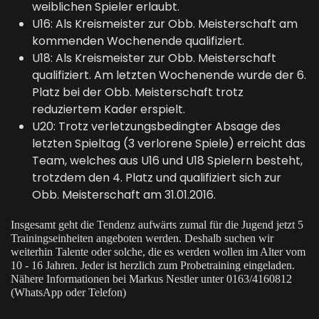
weiblichen Spieler erlaubt.
U16: Als Kreismeister zur Obb. Meisterschaft am
kommenden Wochenende qualifiziert.
U18: Als Kreismeister zur Obb. Meisterschaft
qualifiziert. Am letzten Wochenende wurde der 6.
Platz bei der Obb. Meisterschaft trotz
reduziertem Kader erspielt.
U20: Trotz verletzungsbedingter Absage des
letzten Spieltag (3 verlorene Spiele) erreicht das
Team, welches aus U16 und U18 Spielern besteht,
trotzdem den 4. Platz und qualifiziert sich zur
Obb. Meisterschaft am 31.01.2016.
Insgesamt geht die Tendenz aufwärts zumal für die Jugend jetzt 5
Trainingseinheiten angeboten werden. Deshalb suchen wir
weiterhin Talente oder solche, die es werden wollen im Alter vom
10 - 16 Jahren. Jeder ist herzlich zum Probetraining eingeladen.
Nähere Informationen bei Markus Nestler unter 0163/4160812
(WhatsApp oder Telefon)