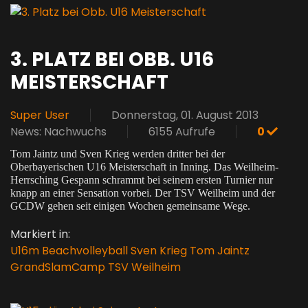
3. PLATZ BEI OBB. U16
MEISTERSCHAFT
Super User
Donnerstag, 01. August 2013
News: Nachwuchs
6155 Aufrufe
0
Tom Jaintz und Sven Krieg werden dritter bei der
Oberbayerischen U16 Meisterschaft in Inning. Das Weilheim-
Herrsching Gespann schrammt bei seinem ersten Turnier nur
knapp an einer Sensation vorbei. Der TSV Weilheim und der
GCDW gehen seit einigen Wochen gemeinsame Wege.
Markiert in:
U16m
Beachvolleyball
Sven Krieg
Tom Jaintz
GrandSlamCamp
TSV Weilheim