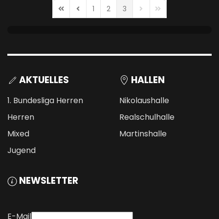
1
2
3
First Page
Previous Page
Next Page
Last Page
AKTUELLES
HALLEN
1. Bundesliga Herren
Nikolaushalle
Herren
Realschulhalle
Mixed
Martinshalle
Jugend
NEWSLETTER
E-Mail