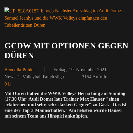
Nächster Aufschlag im Audi Dome:
Samuel Jeanlys und die WWK Volleys empfangen den
Tabellendritten Düren.
GCDW MIT OPTIONEN GEGEN
DÜREN
Benedikt Pohlus
Freitag, 19. November 2021
News: 1. Volleyball Bundesliga
3154 Aufrufe
0
Mit Düren haben die WWK Volleys Herrsching am Sonntag
(17.30 Uhr; Audi Dome) laut Trainer Max Hauser "einen
erfahrenen und sehr, sehr starken Gegner" zu Gast. "Das ist
eine der Top-3-Mannschaften." Am liebsten würde Hauser
mit seinem Team ans Hinspiel anknüpfen.