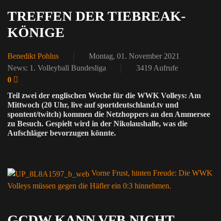
TREFFEN DER TIEBREAK-
KÖNIGE
Benedikt Pohlus
Montag, 01. November 2021
News: 1. Volleyball Bundesliga
3419 Aufrufe
0
Teil zwei der englischen Woche für die WWK Volleys: Am
Mittwoch (20 Uhr, live auf sportdeutschland.tv und
spontent/twitch) kommen die Netzhoppers an den Ammersee
zu Besuch. Gespielt wird in der Nikolaushalle, was die
Aufschläger bevorzugen könnte.
Vorne Frust, hinten Freude: Die WWK
Volleys müssen gegen die Häfler ein 0:3 hinnehmen.
GCDW KANN VFB NICHT