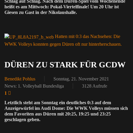
Schlag auf Schlag. Nach dem Düren-Spiel vom Wochenende
heißt es am Mittwoch: Pokal-Viertelfinale! Um 20 Uhr ist
Giesen zu Gast in der Nikolaushalle.
Hatten mit 0:3 das Nachsehen: Die
WWK Volleys konnten gegen Düren oft nur hinterherschauen.
DÜREN ZU STARK FÜR GCDW
Benedikt Pohlus
Sonntag, 21. November 2021
News: 1. Volleyball Bundesliga
3128 Aufrufe
1
Letztlich steht am Sonntag ein deutliches 0:3 auf dem
Anzeigewürfel im Audi Dome: Die WWK Volleys müssen sich
dem Favoriten aus Düren mit 20:25, 19:25 und 23:25
geschlagen geben.