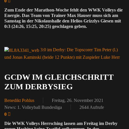
0
Zum Ende der Marathon-Woche fehlt den WWK Volleys die
Energie. Das Team von Trainer Max Hauser muss sich am
Samstag in der Nikolaushalle den Helios Grizzlys Giesen mit
0:3 (24:26, 15:25, 20:25) geschlagen geben.
3:0 im Derby: Die Topscorer Tim Peter (l.)
und Jonas Kaminski (beide 12 Punkte) mit Zuspieler Luke Herr
GCDW IM GLEICHSCHRITT
ZUM DERBYSIEG
Benedikt Pohlus
Freitag, 26. November 2021
News: 1. Volleyball Bundesliga
2644 Aufrufe
0
Die WWK Volleys Herrsching lassen am Freitag im Derby
gegen Haching keine Zweifel aufkommen. In der