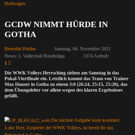
Heilwagen
GCDW NIMMT HÜRDE IN
GOTHA
Benedikt Pohlus
Samstag, 06. November 2021
News: 1. Volleyball Bundesliga
3374 Aufrufe
1
Die WWK Volleys Herrsching ziehen am Samstag in das
Pokal-Viertfinale ein. Letztlich kommt das Team von Trainer
Max Hauser in Gotha zu einem 3:0 (26:24, 25:15, 25:20), das
dem Übungsleiter vor allem wegen des klaren Ergebnisses
gefällt.
Die nächste Aufgabe kann kommen:
Luke Herr, Zuspieler der WWK Volleys, ist bereit für das
Pokalspiel in Gotha.