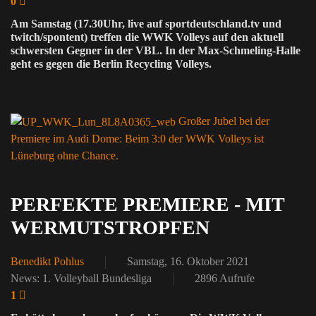
0
Am Samstag (17.30Uhr, live auf sportdeutschland.tv und
twitch/spontent) treffen die WWK Volleys auf den aktuell
schwersten Gegner in der VBL. In der Max-Schmeling-Halle
geht es gegen die Berlin Recycling Volleys.
Großer Jubel bei der
Premiere im Audi Dome: Beim 3:0 der WWK Volleys ist
Lüneburg ohne Chance.
PERFEKTE PREMIERE - MIT
WERMUTSTROPFEN
Benedikt Pohlus
Samstag, 16. Oktober 2021
News: 1. Volleyball Bundesliga
2896 Aufrufe
1