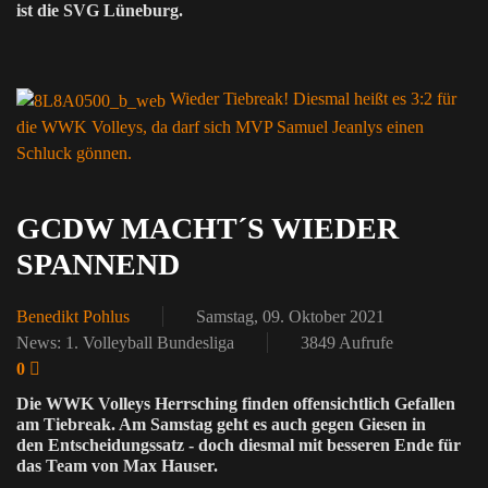
ist die SVG Lüneburg.
Wieder Tiebreak! Diesmal heißt es 3:2 für
die WWK Volleys, da darf sich MVP Samuel Jeanlys einen
Schluck gönnen.
GCDW MACHT´S WIEDER
SPANNEND
Benedikt Pohlus
Samstag, 09. Oktober 2021
News: 1. Volleyball Bundesliga
3849 Aufrufe
0
Die WWK Volleys Herrsching finden offensichtlich Gefallen
am Tiebreak. Am Samstag geht es auch gegen Giesen in
den Entscheidungssatz - doch diesmal mit besseren Ende für
das Team von Max Hauser.