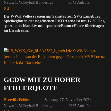
News: 1. Volleyball Bundesliga
3543 Aufrufe
0
Die WWK Volleys reisen am Samstag zur SVG Lüneburg.
Spielbeginn in der nagelneuen LKH Arena ist um 17.30 Uhr,
sportdeutschland.tv und spontent/BounceHouse übertragen
im Livestream.
Die WWK Volleys
(rechts: Luuc van der Ent) hatten gegen Giesen mit MVP Lorenz
Karlitzek das Nachsehen
GCDW MIT ZU HOHER
FEHLERQUOTE
Benedikt Pohlus
Samstag, 27. November 2021
News: 1. Volleyball Bundesliga
2635 Aufrufe