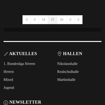
14
15
16
First Page
Previous Page
Next Page
Last Page
AKTUELLES
HALLEN
1. Bundesliga Herren
Nikolaushalle
Herren
Realschulhalle
Mixed
Martinshalle
Jugend
NEWSLETTER