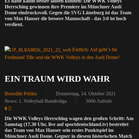
Es hätte kaum besser laufen können: Die WWK Volleys
Herrsching gewinnen ihre Premiere im Münchner Audi
Dome eindrucksvoll. Gegen die SVG Lüneburg ist das Team
von Max Hauser die bessere Mannschaft - das 3:0 ist hoch
verdient.
Endlich: Auf geht´s für
Ferdinand Tille und die WWK Volleys in den Audi Dome!
EIN TRAUM WIRD WAHR
Benedikt Pohlus
Donnerstag, 14. Oktober 2021
News: 1. Volleyball Bundesliga
3006 Aufrufe
0
Die WWK Volleys Herrsching wagen den großen Schritt: Am
Samstag (17.30 Uhr, live auf sportdeutschland.tv) bestreitet
das Team von Max Hauser sein erstes Punktspiel im
Münchner Audi Dome. Gegner in diesem historischen Match